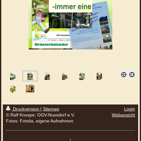
Druckversion
|
Sitemap
Login
© Ralf Knospe; OGV-Nussdorf e.V.
Webansicht
Fotos: Fotolia, eigene Aufnahmen
↑